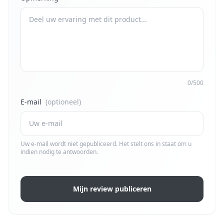
0/500
E-mail
(optioneel)
Uw e-mail wordt niet gepubliceerd. Het stelt ons in staat om u
indien nodig te antwoorden.
Mijn review publiceren