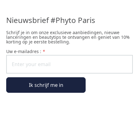
Nieuwsbrief #Phyto Paris
Schrijf je in om onze exclusieve aanbiedingen, nieuwe
lanceringen en beautytips te ontvangen en geniet van 10%
korting op je eerste bestelling.
uw e-mailadres :
*
Ik schrijf me in
Algemene informatie
Bestelinformatie
De wereld van Phyto Paris