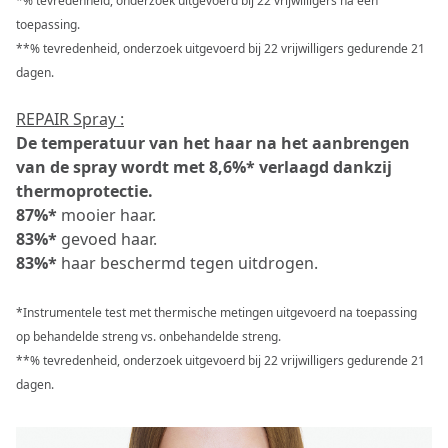
*% tevredenheid, onderzoek uitgevoerd bij 22 vrijwilligers na één
toepassing.
**% tevredenheid, onderzoek uitgevoerd bij 22 vrijwilligers gedurende 21
dagen.
REPAIR Spray :
De temperatuur van het haar na het aanbrengen
van de spray wordt met 8,6%* verlaagd dankzij
thermoprotectie.
87%*
mooier haar.
83%*
gevoed haar.
83%*
haar beschermd tegen uitdrogen.
*Instrumentele test met thermische metingen uitgevoerd na toepassing
op behandelde streng vs. onbehandelde streng.
**% tevredenheid, onderzoek uitgevoerd bij 22 vrijwilligers gedurende 21
dagen.