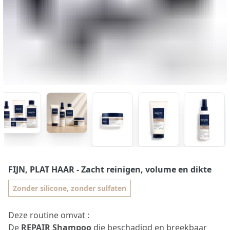
FIJN, PLAT HAAR
- Zacht reinigen, volume en dikte
Zonder silicone, zonder sulfaten
Deze routine omvat :
De
REPAIR Shampoo
die beschadigd en breekbaar