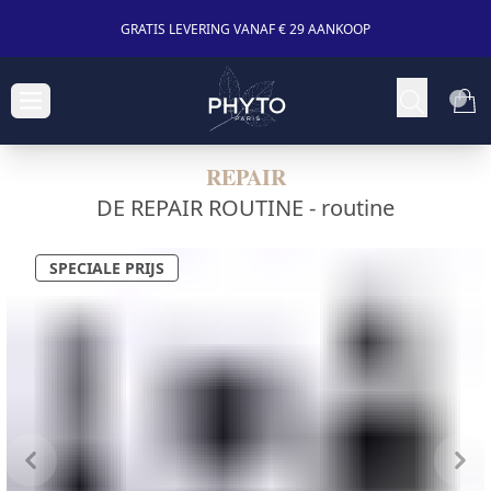
GRATIS LEVERING VANAF € 29 AANKOOP
REPAIR
DE REPAIR ROUTINE -
routine
SPECIALE PRIJS