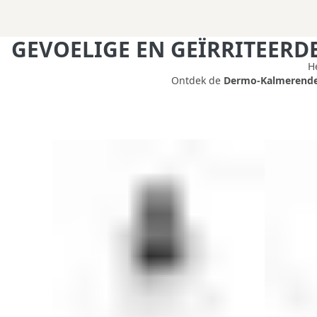
GEVOELIGE EN GEÏRRITEER
H
Ontdek de
Dermo-Kalmerend