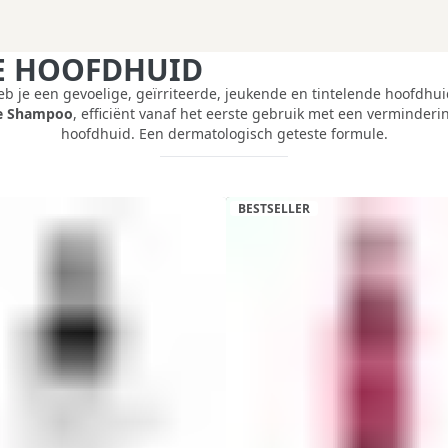
DE HOOFDHUID
eb je een gevoelige, geïrriteerde, jeukende en tintelende hoofdhui
e Shampoo
, efficiënt vanaf het eerste gebruik met een verminder
hoofdhuid. Een dermatologisch geteste formule.
BESTSELLER