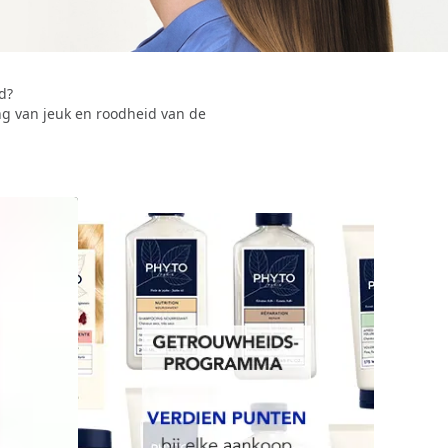
d?
ing van jeuk en roodheid van de