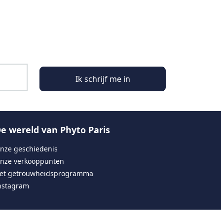
Ik schrijf me in
e wereld van Phyto Paris
nze geschiedenis
nze verkooppunten
et getrouwheidsprogramma
nstagram