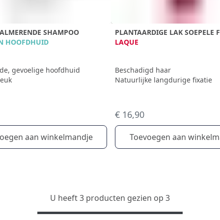
KALMERENDE SHAMPOO
PLANTAARDIGE LAK SOEPELE F
N HOOFDHUID
LAQUE
rde, gevoelige hoofdhuid
Beschadigd haar
jeuk
Natuurlijke langdurige fixatie
€ 16,90
oegen aan winkelmandje
Toevoegen aan winkelm
U heeft 3 producten gezien op 3