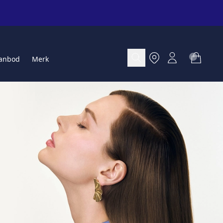
anbod
Merk