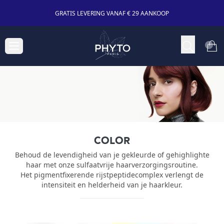
GRATIS LEVERING VANAF € 29 AANKOOP
COLOR
Behoud de levendigheid van je gekleurde of gehighlighte
haar met onze sulfaatvrije haarverzorgingsroutine.
Het pigmentfixerende rijstpeptidecomplex verlengt de
intensiteit en helderheid van je haarkleur.