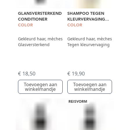
GLANSVERSTERKEND
SHAMPOO TEGEN
CONDITIONER
KLEURVERVAGING
COLOR
500ML
COLOR
Gekleurd haar, mèches
Gekleurd haar, mèches
Glasversterkend
Tegen kleurvervaging
€ 18,50
€ 19,90
Toevoegen aan
Toevoegen aan
winkelmandje
winkelmandje
REISVORM