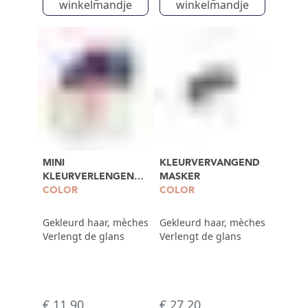
winkelmandje
winkelmandje
MINI
KLEURVERVANGEND
KLEURVERLENGEND
MASKER
MASKER
COLOR
COLOR
Gekleurd haar, mèches
Gekleurd haar, mèches
Verlengt de glans
Verlengt de glans
€ 11,90
€ 27,20