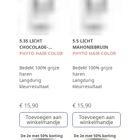
5.35 LICHT
5.5 LICHT
CHOCOLADE-
MAHONIEBRUIN
KASTANJEBRUIN
PHYTO HAIR COLOR
PHYTO HAIR COLOR
Bedekt 100% grijze
Bedekt 100% grijze
haren
haren
Langdurig
Langdurig
kleurresultaat
kleurresultaat
€ 15,90
€ 15,90
Toevoegen aan
Toevoegen aan
winkelmandje
winkelmandje
De 2e met 50% korting
De 2e met 50% korting