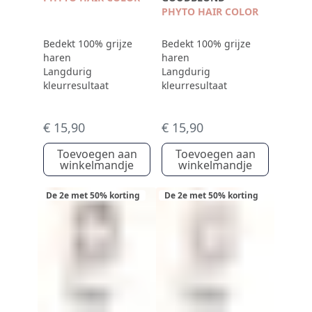
PHYTO HAIR COLOR
Bedekt 100% grijze
Bedekt 100% grijze
haren
haren
Langdurig
Langdurig
kleurresultaat
kleurresultaat
€ 15,90
€ 15,90
Toevoegen aan
Toevoegen aan
winkelmandje
winkelmandje
De 2e met 50% korting
De 2e met 50% korting