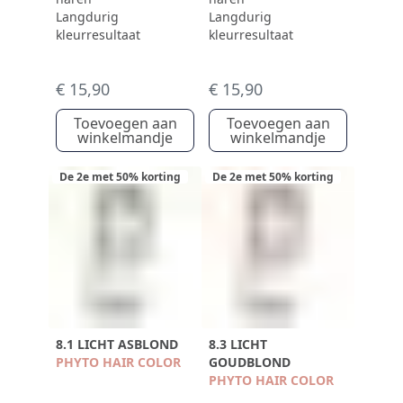
Langdurig
Langdurig
kleurresultaat
kleurresultaat
€ 15,90
€ 15,90
Toevoegen aan
Toevoegen aan
winkelmandje
winkelmandje
De 2e met 50% korting
De 2e met 50% korting
8.1 LICHT ASBLOND
8.3 LICHT
PHYTO HAIR COLOR
GOUDBLOND
PHYTO HAIR COLOR