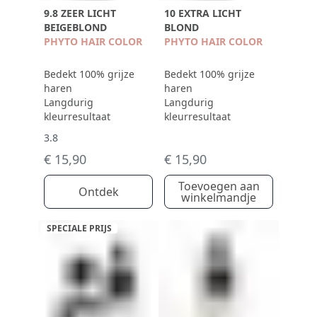
9.8 ZEER LICHT
10 EXTRA LICHT
BEIGEBLOND
BLOND
PHYTO HAIR COLOR
PHYTO HAIR COLOR
Bedekt 100% grijze
Bedekt 100% grijze
haren
haren
Langdurig
Langdurig
kleurresultaat
kleurresultaat
3.8
€ 15,90
€ 15,90
Toevoegen aan
Ontdek
winkelmandje
SPECIALE PRIJS