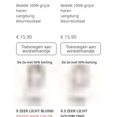
Bedekt 100% grijze
Bedekt 100% grijze
haren
haren
Langdurig
Langdurig
kleurresultaat
kleurresultaat
€ 15,90
€ 15,90
Toevoegen aan
Toevoegen aan
winkelmandje
winkelmandje
De 2e met 50% korting
De 2e met 50% korting
9 ZEER LICHT BLOND
9.3 ZEER LICHT
PHYTO HAIR COLOR
GOUDBLOND