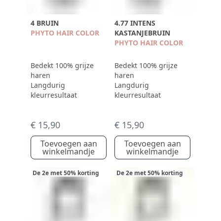
4 BRUIN
4.77 INTENS
PHYTO HAIR COLOR
KASTANJEBRUIN
PHYTO HAIR COLOR
Bedekt 100% grijze
Bedekt 100% grijze
haren
haren
Langdurig
Langdurig
kleurresultaat
kleurresultaat
€ 15,90
€ 15,90
Toevoegen aan
Toevoegen aan
winkelmandje
winkelmandje
De 2e met 50% korting
De 2e met 50% korting