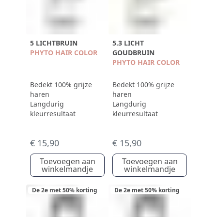
5 LICHTBRUIN
5.3 LICHT
PHYTO HAIR COLOR
GOUDBRUIN
PHYTO HAIR COLOR
Bedekt 100% grijze
Bedekt 100% grijze
haren
haren
Langdurig
Langdurig
kleurresultaat
kleurresultaat
€ 15,90
€ 15,90
Toevoegen aan
Toevoegen aan
winkelmandje
winkelmandje
De 2e met 50% korting
De 2e met 50% korting