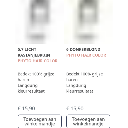
5.7 LICHT
6 DONKERBLOND
KASTANJEBRUIN
PHYTO HAIR COLOR
PHYTO HAIR COLOR
Bedekt 100% grijze
Bedekt 100% grijze
haren
haren
Langdurig
Langdurig
kleurresultaat
kleurresultaat
€ 15,90
€ 15,90
Toevoegen aan
Toevoegen aan
winkelmandje
winkelmandje