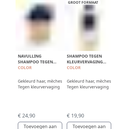
GROOT FORMAAT
NAVULLING
SHAMPOO TEGEN
SHAMPOO TEGEN
KLEURVERVAGING
KLEURVERVAGING
COLOR
500ML
COLOR
750ML
Gekleurd haar, mèches
Gekleurd haar, mèches
Tegen kleurvervaging
Tegen kleurvervaging
€ 24,90
€ 19,90
Toevoegen aan
Toevoegen aan