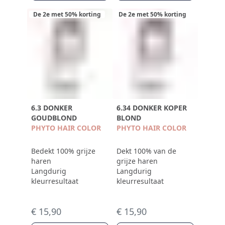
De 2e met 50% korting
De 2e met 50% korting
6.3 DONKER
6.34 DONKER KOPER
GOUDBLOND
BLOND
PHYTO HAIR COLOR
PHYTO HAIR COLOR
Bedekt 100% grijze
Dekt 100% van de
haren
grijze haren
Langdurig
Langdurig
kleurresultaat
kleurresultaat
€ 15,90
€ 15,90