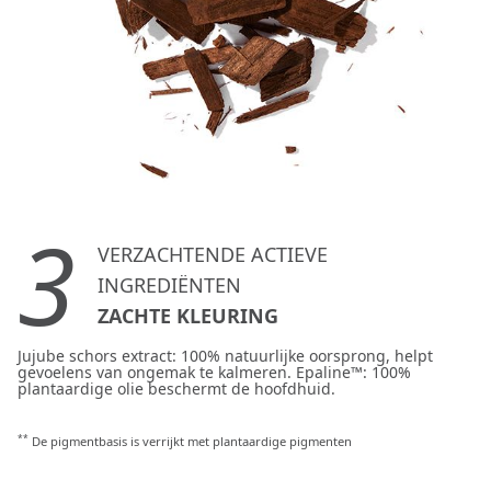
3
VERZACHTENDE ACTIEVE
INGREDIËNTEN
ZACHTE KLEURING
Jujube schors extract: 100% natuurlijke oorsprong, helpt
gevoelens van ongemak te kalmeren. Epaline™: 100%
plantaardige olie beschermt de hoofdhuid.
**
De pigmentbasis is verrijkt met plantaardige pigmenten