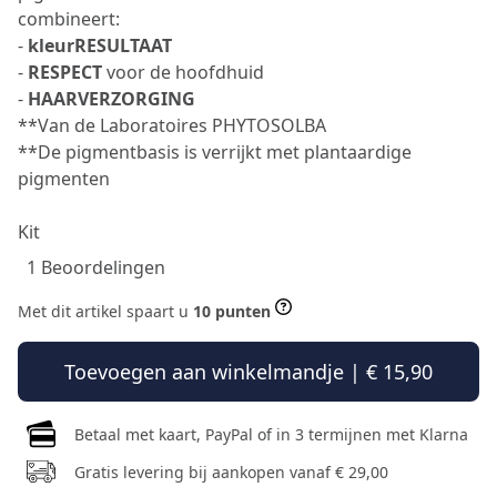
combineert:
-
kleurRESULTAAT
-
RESPECT
voor de hoofdhuid
-
HAARVERZORGING
**Van de Laboratoires PHYTOSOLBA
**De pigmentbasis is verrijkt met plantaardige
pigmenten
Kit
1 Beoordelingen
Met dit artikel spaart u
10 punten
Toevoegen aan winkelmandje | € 15,90
Betaal met kaart, PayPal of in 3 termijnen met Klarna
Gratis levering bij aankopen vanaf € 29,00