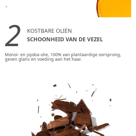
2
KOSTBARE OLIËN
SCHOONHEID VAN DE VEZEL
Monoï- en jojoba-olie, 100% van plantaardige oorsprong,
geven glans en voeding aan het haar.