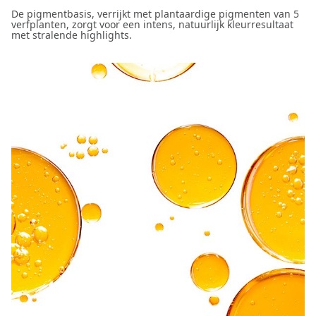
De pigmentbasis, verrijkt met plantaardige pigmenten van 5
verfplanten, zorgt voor een intens, natuurlijk kleurresultaat
met stralende highlights.