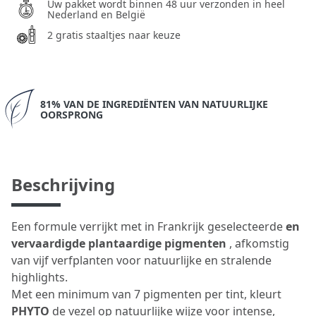
Uw pakket wordt binnen 48 uur verzonden in heel
Nederland en België
2 gratis staaltjes naar keuze
81% VAN DE INGREDIËNTEN VAN NATUURLIJKE
OORSPRONG
Beschrijving
Een formule verrijkt met in Frankrijk geselecteerde
en
vervaardigde plantaardige pigmenten
, afkomstig
van vijf verfplanten voor natuurlijke en stralende
highlights.
Met een minimum van 7 pigmenten per tint, kleurt
PHYTO
de vezel op natuurlijke wijze voor intense,