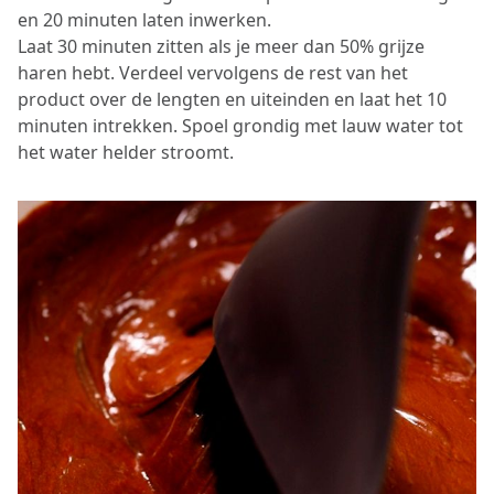
en 20 minuten laten inwerken.
Laat 30 minuten zitten als je meer dan 50% grijze
haren hebt. Verdeel vervolgens de rest van het
product over de lengten en uiteinden en laat het 10
minuten intrekken. Spoel grondig met lauw water tot
het water helder stroomt.