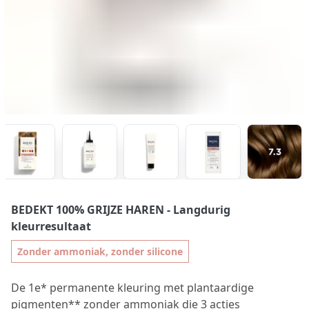
BEDEKT 100% GRIJZE HAREN
- Langdurig
kleurresultaat
Zonder ammoniak, zonder silicone
De 1e* permanente kleuring met plantaardige
pigmenten** zonder ammoniak die 3 acties