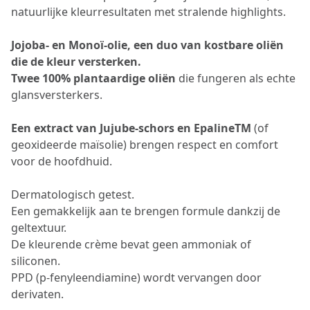
natuurlijke kleurresultaten met stralende highlights.
Jojoba- en Monoï-olie, een duo van kostbare oliën
die de kleur versterken.
Twee 100% plantaardige oliën
die fungeren als echte
glansversterkers.
Een extract van Jujube-schors en EpalineTM
(of
geoxideerde maïsolie) brengen respect en comfort
voor de hoofdhuid.
Dermatologisch getest.
Een gemakkelijk aan te brengen formule dankzij de
geltextuur.
De kleurende crème bevat geen ammoniak of
siliconen.
PPD (p-fenyleendiamine) wordt vervangen door
derivaten.