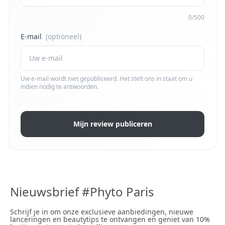
0/500
E-mail
(optioneel)
Uw e-mail wordt niet gepubliceerd. Het stelt ons in staat om u
indien nodig te antwoorden.
Mijn review publiceren
Nieuwsbrief #Phyto Paris
Schrijf je in om onze exclusieve aanbiedingen, nieuwe
lanceringen en beautytips te ontvangen en geniet van 10%