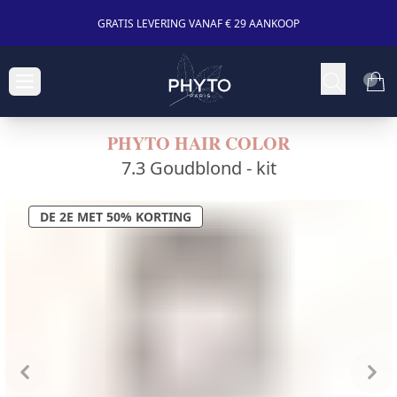
GRATIS LEVERING VANAF € 29 AANKOOP
PHYTO HAIR COLOR
7.3 Goudblond -
kit
DE 2E MET 50% KORTING