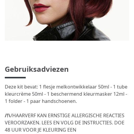
Gebruiksadviezen
Deze kit bevat: 1 flesje melkontwikkelaar 50ml - 1 tube
kleurcrème 50ml - 1 beschermend kleurmasker 12ml -
1 folder - 1 paar handschoenen.
/!\
/HAARVERF KAN ERNSTIGE ALLERGISCHE REACTIES
VEROORZAKEN. LEES EN VOLG DE INSTRUCTIES. DOE
48 UUR VOOR JE KLEURING EEN