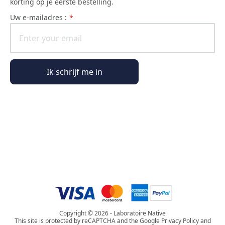
korting op je eerste bestelling.
uw e-mailadres :
*
Ik schrijf me in
Algemene informatie
Bestelinformatie
De wereld van Phyto Paris
Copyright © 2026 - Laboratoire Native
This site is protected by reCAPTCHA and the Google Privacy Policy and