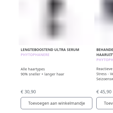
LENGTEBOOSTEND ULTRA SERUM
BEHANDE
PHYTOPHANERE
HAARUIT
PHYTOP
Reactieve
Alle haartypes
Stress - 
90% sneller + langer haar
Seizoensw
€ 30,90
€ 45,90
Toevoegen aan winkelmandje
Toev