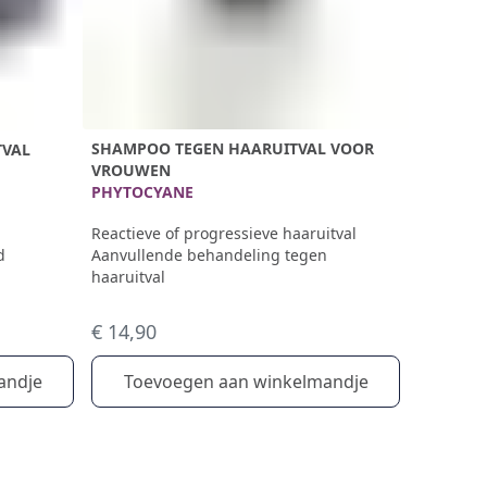
SHAMPOO TEGEN HAARUITVAL VOOR
TVAL
VROUWEN
PHYTOCYANE
Reactieve of progressieve haaruitval
Aanvullende behandeling tegen
d
haaruitval
€ 14,90
Toevoegen aan winkelmandje
andje