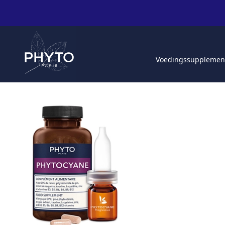
Voedingssupplemen