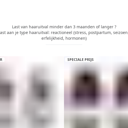
Last van haaruitval minder dan 3 maanden of langer ?
 aan je type haaruitval: reactioneel (stress, postpartum, seizoen, d
erfelijkheid, hormonen)
ER
SPECIALE PRIJS