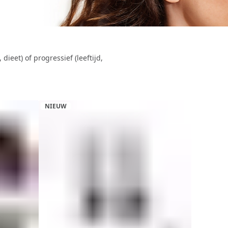
ieet) of progressief (leeftijd,
NIEUW