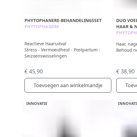
PHYTOPHANERE-BEHANDELINGSSET
DUO VOE
PHYTOPHANERE
HAAR & 
PHYTOPH
Reactieve Haaruitval
Haar, nag
Stress - Vermoeidheid - Postpartum -
Behoud no
Seizoenswisselingen
€ 45,90
€ 38,90
Toevoegen aan winkelmandje
Toev
INNOVATIE
INNOVATI