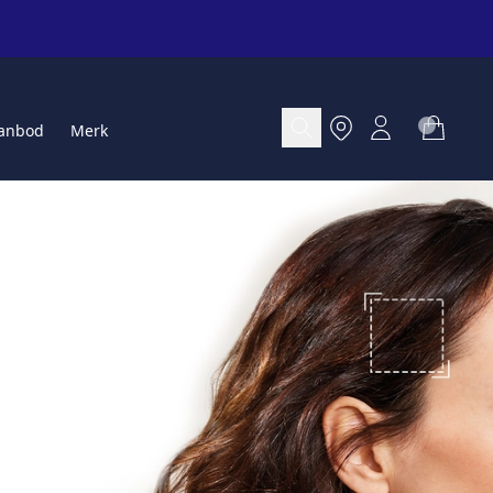
anbod
Merk