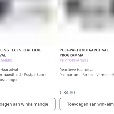
LING TEGEN REACTIEVE
POST-PARTUM HAARUITVAL
VAL
PROGRAMMA
HANERE
PHYTOPHANERE
 Haaruitval
Reactieve Haaruitval
Vermoeidheid - Postpartum -
Postpartum - Stress - Vermoeid
isselingen
€ 84,80
oegen aan winkelmandje
Toevoegen aan winkelm