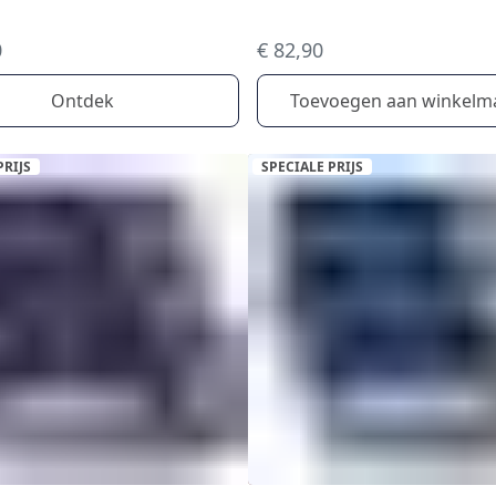
0
€ 82,90
Ontdek
Toevoegen aan winkelm
PRIJS
SPECIALE PRIJS