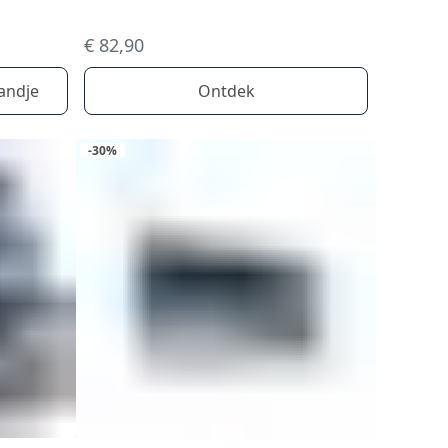
€ 82,90
andje
Ontdek
-30%