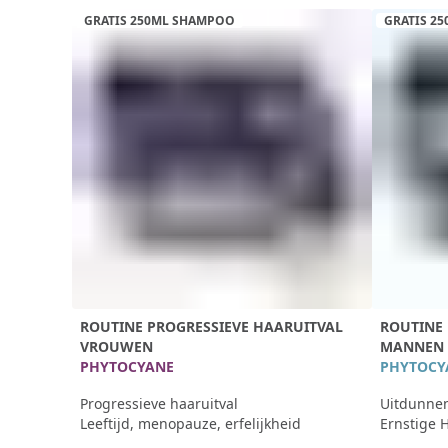
GRATIS 250ML SHAMPOO
GRATIS 2
ROUTINE PROGRESSIEVE HAARUITVAL
ROUTINE 
VROUWEN
MANNEN
PHYTOCYANE
PHYTOCY
Progressieve haaruitval
Uitdunne
Leeftijd, menopauze, erfelijkheid
Ernstige H