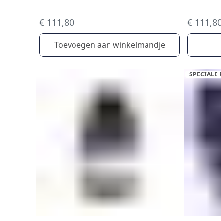
€ 111,80
€ 111,8
Toevoegen aan winkelmandje
SPECIALE 