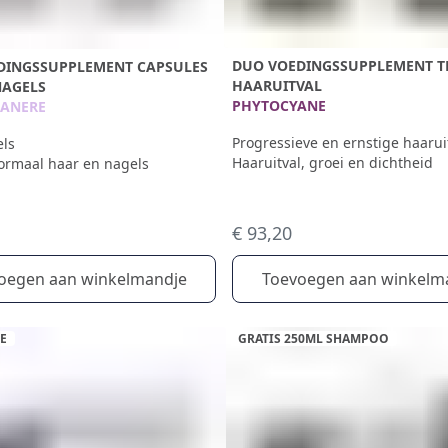
DUO VOEDINGSSUPPLEMENT T
DINGSSUPPLEMENT CAPSULES
HAARUITVAL
NAGELS
PHYTOCYANE
ANERE
Progressieve en ernstige haarui
els
Haaruitval, groei en dichtheid
rmaal haar en nagels
€ 93,20
oegen aan winkelmandje
Toevoegen aan winkelm
E
GRATIS 250ML SHAMPOO