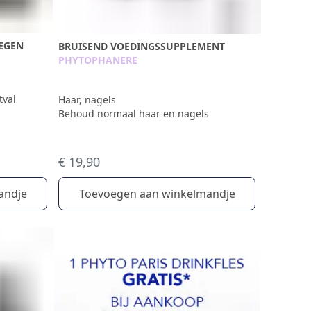
EGEN
BRUISEND VOEDINGSSUPPLEMENT
PHYTOPHANERE
tval
Haar, nagels
Behoud normaal haar en nagels
€ 19,90
Toevoegen aan winkelmandje
andje