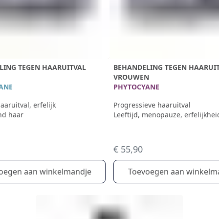
LING TEGEN HAARUITVAL
BEHANDELING TEGEN HAARUI
VROUWEN
ANE
PHYTOCYANE
aaruitval, erfelijk
Progressieve haaruitval
nd haar
Leeftijd, menopauze, erfelijkhei
€ 55,90
oegen aan winkelmandje
Toevoegen aan winkelm