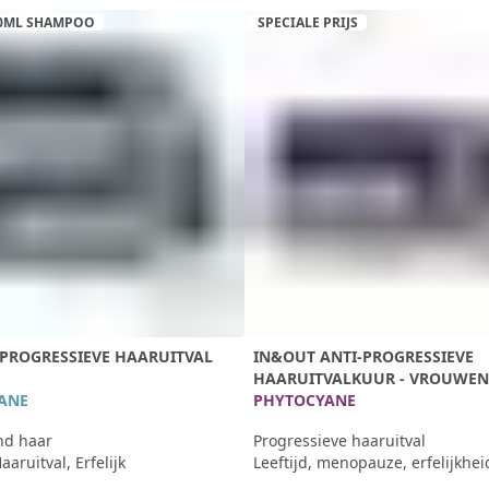
50ML SHAMPOO
SPECIALE PRIJS
PROGRESSIEVE HAARUITVAL
IN&OUT ANTI-PROGRESSIEVE
HAARUITVALKUUR - VROUWEN
ANE
PHYTOCYANE
nd haar
Progressieve haaruitval
aaruitval, Erfelijk
Leeftijd, menopauze, erfelijkhei