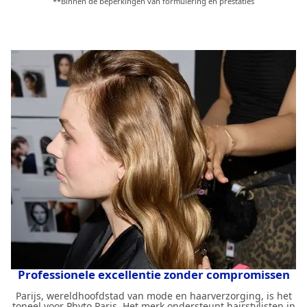
**Binnen de beperkingen van formulering en prestaties
Professionele excellentie zonder compromissen
Parijs, wereldhoofdstad van mode en haarverzorging, is het
toneel voor Phyto Paris. Het merk ondersteunt hairstylisten in