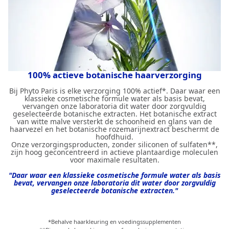
100% actieve botanische haarverzorging
Bij Phyto Paris is elke verzorging 100% actief*. Daar waar een
klassieke cosmetische formule water als basis bevat,
vervangen onze laboratoria dit water door zorgvuldig
geselecteerde botanische extracten. Het botanische extract
van witte malve versterkt de schoonheid en glans van de
haarvezel en het botanische rozemarijnextract beschermt de
hoofdhuid.
Onze verzorgingsproducten, zonder siliconen of sulfaten**,
zijn hoog geconcentreerd in actieve plantaardige moleculen
voor maximale resultaten.
"Daar waar een klassieke cosmetische formule water als basis
bevat, vervangen onze laboratoria dit water door zorgvuldig
geselecteerde botanische extracten."
*Behalve haarkleuring en voedingssupplementen