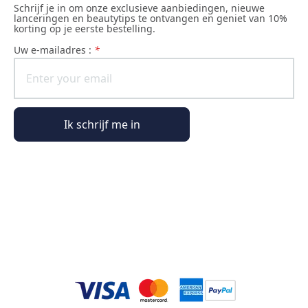
Schrijf je in om onze exclusieve aanbiedingen, nieuwe
lanceringen en beautytips te ontvangen en geniet van 10%
korting op je eerste bestelling.
uw e-mailadres :
*
Ik schrijf me in
Algemene informatie
Bestelinformatie
De wereld van Phyto Paris