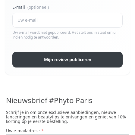
E-mail
(optioneel)
Uw e-mail wordt niet gepubliceerd. Het stelt ons in staat om u
indien nodig te antwoorden.
Mijn review publiceren
Nieuwsbrief #Phyto Paris
Schrijf je in om onze exclusieve aanbiedingen, nieuwe
lanceringen en beautytips te ontvangen en geniet van 10%
korting op je eerste bestelling.
uw e-mailadres :
*