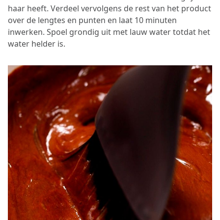
haar heeft. Verdeel vervolgens de rest van het product
over de lengtes en punten en laat 10 minuten
inwerken. Spoel grondig uit met lauw water totdat het
water helder is.