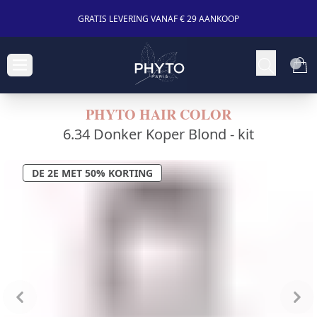
GRATIS LEVERING VANAF € 29 AANKOOP
PHYTO HAIR COLOR
6.34 Donker Koper Blond -
kit
DE 2E MET 50% KORTING