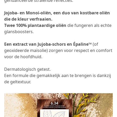
genuanceerde stralende reflecties.
Jojoba- en Monoi-oliën, een duo van kostbare oliën
die de kleur verfraaien.
Twee 100% plantaardige oliën
die fungeren als echte
glansboosters.
Een extract van Jujoba-schors en Épaline™
(of
geoxideerde maïsolie) zorgen voor respect en comfort
voor de hoofdhuid.
Dermatologisch getest.
Een formule die gemakkelijk aan te brengen is dankzij
de geltextuur.