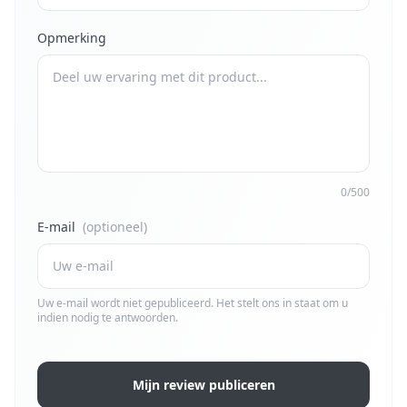
Opmerking
0/500
E-mail
(optioneel)
Uw e-mail wordt niet gepubliceerd. Het stelt ons in staat om u
indien nodig te antwoorden.
Mijn review publiceren