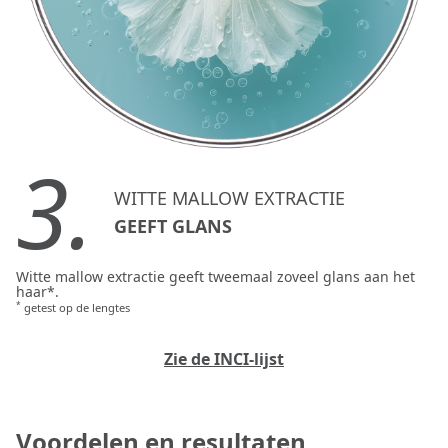
3.
WITTE MALLOW EXTRACTIE
GEEFT GLANS
Witte mallow extractie geeft tweemaal zoveel glans aan het
haar*.
*
getest op de lengtes
Zie de INCI-lijst
Voordelen en resultaten