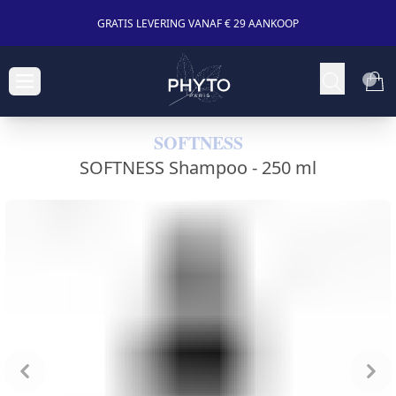
GRATIS LEVERING VANAF € 29 AANKOOP
SOFTNESS
SOFTNESS Shampoo -
250 ml