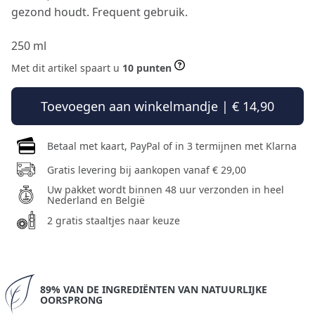
gezond houdt. Frequent gebruik.
250 ml
Met dit artikel spaart u
10 punten
Toevoegen aan winkelmandje | € 14,90
Betaal met kaart, PayPal of in 3 termijnen met Klarna
Gratis levering bij aankopen vanaf € 29,00
Uw pakket wordt binnen 48 uur verzonden in heel
Nederland en België
2 gratis staaltjes naar keuze
89% VAN DE INGREDIËNTEN VAN NATUURLIJKE
OORSPRONG