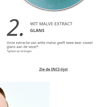
2.
WIT MALVE-EXTRACT
GLANS
Onze extractie van witte malve geeft twee keer zoveel
glans aan de vezel*.
*getest op strengen
Zie de INCI-lijst