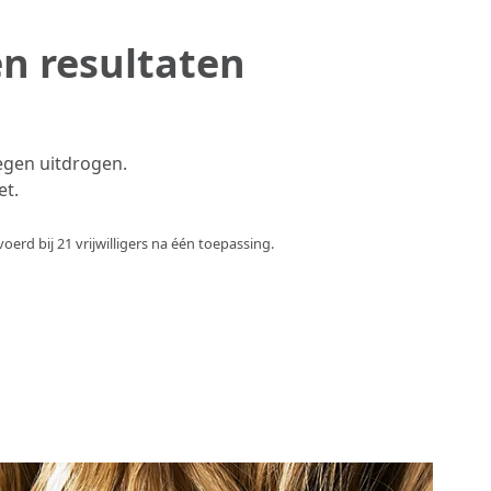
n resultaten
egen uitdrogen.
et.
erd bij 21 vrijwilligers na één toepassing.