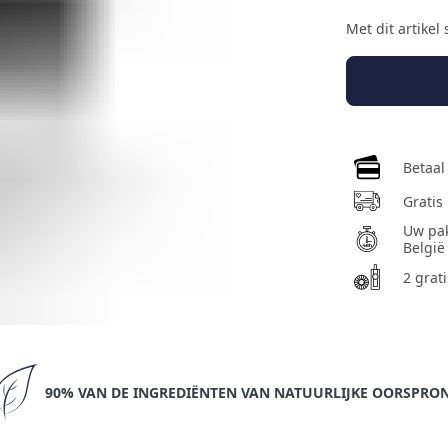
Met dit artikel
Betaal
Gratis
Uw pak
België
2 grat
90% VAN DE INGREDIËNTEN VAN NATUURLIJKE OORSPRO