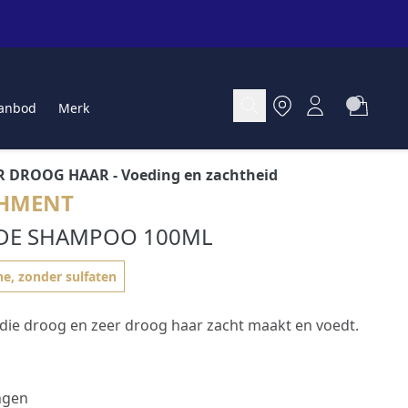
anbod
Merk
R DROOG HAAR
- Voeding en zachtheid
HMENT
DE SHAMPOO 100ML
ne, zonder sulfaten
ie droog en zeer droog haar zacht maakt en voedt.
ngen