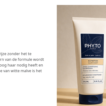
jze zonder het te
kern van de formule wordt
roog haar nodig heeft en
e van witte malve is het