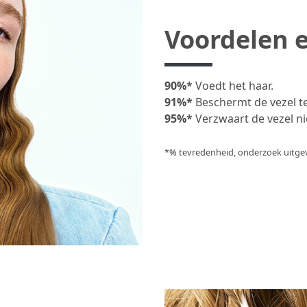
Voordelen e
90%*
Voedt het haar.
91%*
Beschermt de vezel t
95%*
Verzwaart de vezel ni
*% tevredenheid, onderzoek uitgevo