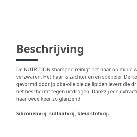
Beschrijving
De NUTRITION shampoo reinigt het haar op milde wi
verzwaren. Het haar is zachter en en soepeler. De 
gevormd door jojoba-olie die de lipiden levert die d
het beschermt tegen uitdrogen. Dankzij een extracti
haar twee keer zo glanzend.​
Siliconenvrij, sulfaatvrij, kleurstofvrij.