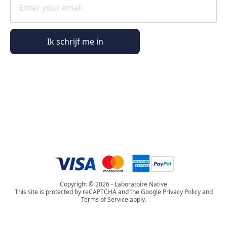
Ik schrijf me in
Algemene informatie
Bestelinformatie
De wereld van Phyto Paris
Copyright © 2026 - Laboratoire Native
This site is protected by reCAPTCHA and the Google Privacy Policy and
Terms of Service apply.