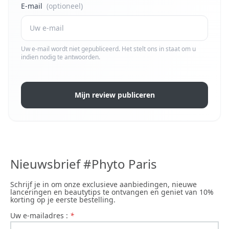
E-mail
(optioneel)
Uw e-mail wordt niet gepubliceerd. Het stelt ons in staat om u
indien nodig te antwoorden.
Mijn review publiceren
Nieuwsbrief #Phyto Paris
Schrijf je in om onze exclusieve aanbiedingen, nieuwe
lanceringen en beautytips te ontvangen en geniet van 10%
korting op je eerste bestelling.
uw e-mailadres :
*