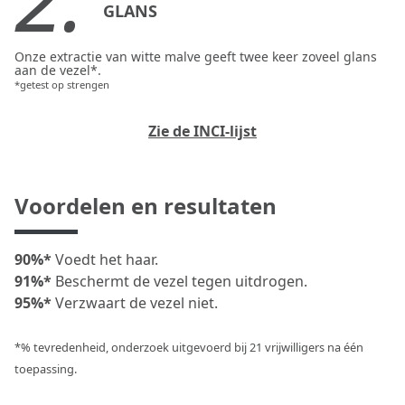
GLANS
Onze extractie van witte malve geeft twee keer zoveel glans
aan de vezel*.
*getest op strengen
Zie de INCI-lijst
Voordelen en resultaten
90%*
Voedt het haar.
91%*
Beschermt de vezel tegen uitdrogen.
95%*
Verzwaart de vezel niet.
*% tevredenheid, onderzoek uitgevoerd bij 21 vrijwilligers na één
toepassing.