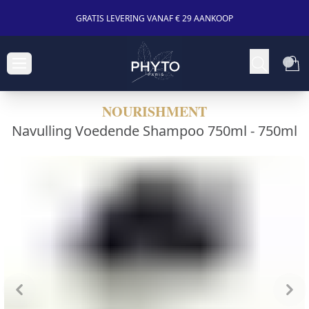
GRATIS LEVERING VANAF € 29 AANKOOP
NOURISHMENT
Navulling Voedende Shampoo 750ml -
750ml