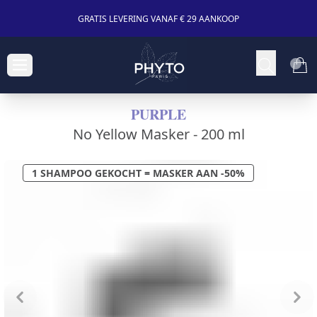
GRATIS LEVERING VANAF € 29 AANKOOP
PURPLE
No Yellow Masker -
200 ml
1 SHAMPOO GEKOCHT = MASKER AAN -50%