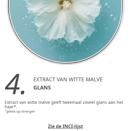
4.
EXTRACT VAN WITTE MALVE
GLANS
Extract van witte malve geeft tweemaal zoveel glans aan het
haar*.
*
getest op strengen
Zie de INCI-lijst