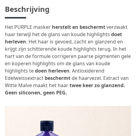
Beschrijving
Het PURPLE masker
herstelt en beschermt
verzwakt
haar terwijl het de glans van koude highlights
doet
herleven
. Het haar is gevoed, zacht en glanzend en
krijgt zijn schitterende koude highlights terug. In het
hart van de formule corrigeren paarse pigmenten gele
en koperen highlights om de glans van koude
highlights te
doen herleven
. Antioxiderend
Edelweissextract
beschermt
de haarvezel. Extract van
Witte Malve maakt het haar
twee keer zo glanzend.
Geen siliconen, geen PEG.