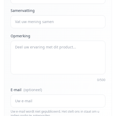
Samenvatting
Opmerking
0/500
E-mail
(optioneel)
Uw e-mail wordt niet gepubliceerd. Het stelt ons in staat om u
indien nodig te antwoorden.