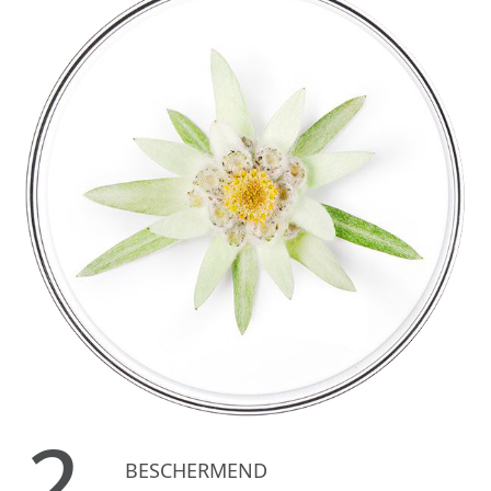
2.
BESCHERMEND