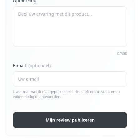
Opmerking
0/500
E-mail
(optioneel)
Uw e-mail wordt niet gepubliceerd. Het stelt ons in staat om u
indien nodig te antwoorden.
Mijn review publiceren