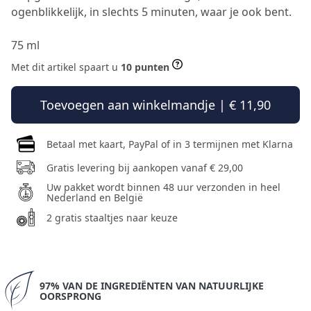
ogenblikkelijk, in slechts 5 minuten, waar je ook bent.
75 ml
Met dit artikel spaart u
10 punten
Toevoegen aan winkelmandje | € 11,90
Betaal met kaart, PayPal of in 3 termijnen met Klarna
Gratis levering bij aankopen vanaf € 29,00
Uw pakket wordt binnen 48 uur verzonden in heel
Nederland en België
2 gratis staaltjes naar keuze
97% VAN DE INGREDIËNTEN VAN NATUURLIJKE
OORSPRONG