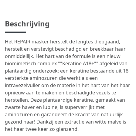
Beschrijving
Het REPAIR masker herstelt de lengtes diepgaand,
herstelt en verstevigt beschadigd en breekbaar haar
onmiddellijk. Het hart van de formule is een nieuw
biomimetisch complex ""Keratine A18+"" afgeleid van
plantaardig onderzoek: een keratine bestaande uit 18
versterkte aminozuren die werkt als een
intravezelvuller om de materie in het hart van het haar
opnieuw aan te maken en beschadigde vezels te
herstellen. Deze plantaardige keratine, gemaakt van
zwarte haver en lupine, is superverrijkt met
aminozuren en garandeert de kracht van natuurlijk
gezond haar! Dankzij een extractie van witte malve is
het haar twee keer zo glanzend.