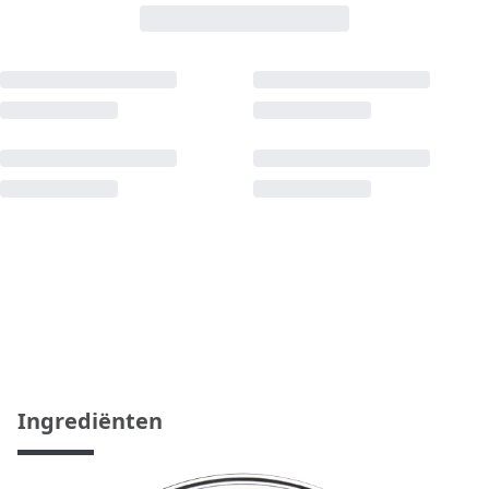
Ingrediënten