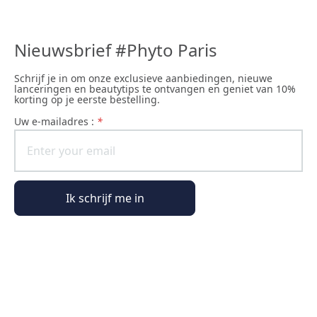
Nieuwsbrief #Phyto Paris
Schrijf je in om onze exclusieve aanbiedingen, nieuwe
lanceringen en beautytips te ontvangen en geniet van 10%
korting op je eerste bestelling.
uw e-mailadres :
*
Ik schrijf me in
Algemene informatie
Bestelinformatie
De wereld van Phyto Paris