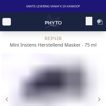
GRATIS LEVERING VANAF € 29 AANKOOP
REPAIR
Mini Instens Herstellend Masker -
75 ml