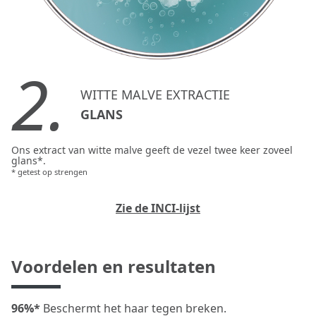
2.
WITTE MALVE EXTRACTIE
GLANS
Ons extract van witte malve geeft de vezel twee keer zoveel
glans*.
* getest op strengen
Zie de INCI-lijst
Voordelen en resultaten
96%*
Beschermt het haar tegen breken.