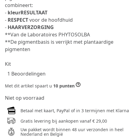
combineert:
-
kleurRESULTAAT
-
RESPECT
voor de hoofdhuid
-
HAARVERZORGING
**Van de Laboratoires PHYTOSOLBA
**De pigmentbasis is verrijkt met plantaardige
pigmenten
Kit
1 Beoordelingen
Met dit artikel spaart u
10 punten
Niet op voorraad
Betaal met kaart, PayPal of in 3 termijnen met Klarna
Gratis levering bij aankopen vanaf € 29,00
Uw pakket wordt binnen 48 uur verzonden in heel
Nederland en België