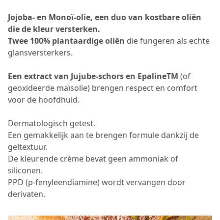
Jojoba- en Monoï-olie, een duo van kostbare oliën
die de kleur versterken.
Twee 100% plantaardige oliën
die fungeren als echte
glansversterkers.
Een extract van Jujube-schors en EpalineTM
(of
geoxideerde maïsolie) brengen respect en comfort
voor de hoofdhuid.
Dermatologisch getest.
Een gemakkelijk aan te brengen formule dankzij de
geltextuur.
De kleurende crème bevat geen ammoniak of
siliconen.
PPD (p-fenyleendiamine) wordt vervangen door
derivaten.