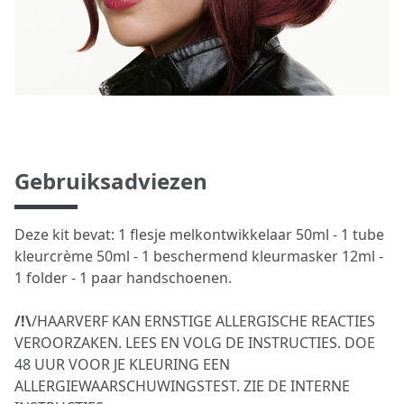
Gebruiksadviezen
Deze kit bevat: 1 flesje melkontwikkelaar 50ml - 1 tube
kleurcrème 50ml - 1 beschermend kleurmasker 12ml -
1 folder - 1 paar handschoenen.
/!\
/HAARVERF KAN ERNSTIGE ALLERGISCHE REACTIES
VEROORZAKEN. LEES EN VOLG DE INSTRUCTIES. DOE
48 UUR VOOR JE KLEURING EEN
ALLERGIEWAARSCHUWINGSTEST. ZIE DE INTERNE