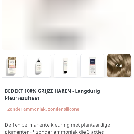
BEDEKT 100% GRIJZE HAREN
- Langdurig
kleurresultaat
Zonder ammoniak, zonder silicone
De 1e* permanente kleuring met plantaardige
pigmenten** zonder ammoniak die 3 acties