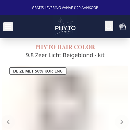
GRATIS LEVERING VANAF € 29 AANKOOP
PHYTO HAIR COLOR
9.8 Zeer Licht Beigeblond -
kit
DE 2E MET 50% KORTING