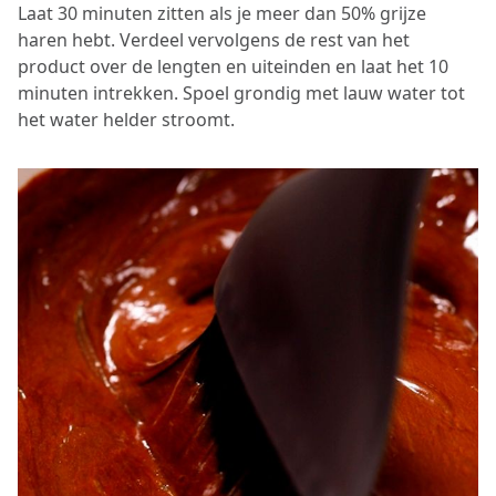
Laat 30 minuten zitten als je meer dan 50% grijze
haren hebt. Verdeel vervolgens de rest van het
product over de lengten en uiteinden en laat het 10
minuten intrekken. Spoel grondig met lauw water tot
het water helder stroomt.