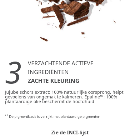
3
VERZACHTENDE ACTIEVE
INGREDIËNTEN
ZACHTE KLEURING
Jujube schors extract: 100% natuurlijke oorsprong, helpt
gevoelens van ongemak te kalmeren. Epaline™: 100%
plantaardige olie beschermt de hoofdhuid.
**
De pigmentbasis is verrijkt met plantaardige pigmenten
Zie de INCI-lijst