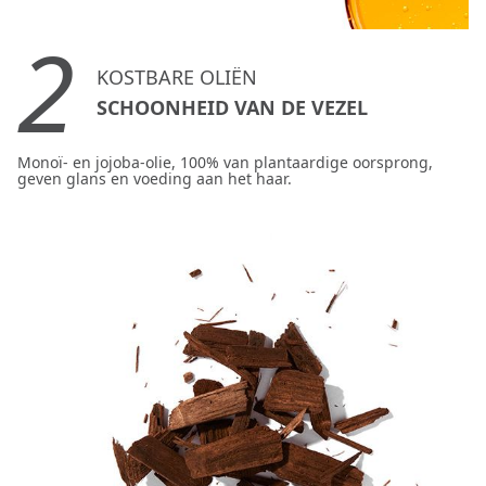
2
KOSTBARE OLIËN
SCHOONHEID VAN DE VEZEL
Monoï- en jojoba-olie, 100% van plantaardige oorsprong,
geven glans en voeding aan het haar.