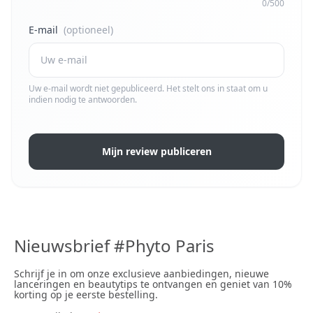
0/500
E-mail
(optioneel)
Uw e-mail wordt niet gepubliceerd. Het stelt ons in staat om u
indien nodig te antwoorden.
Mijn review publiceren
Nieuwsbrief #Phyto Paris
Schrijf je in om onze exclusieve aanbiedingen, nieuwe
lanceringen en beautytips te ontvangen en geniet van 10%
korting op je eerste bestelling.