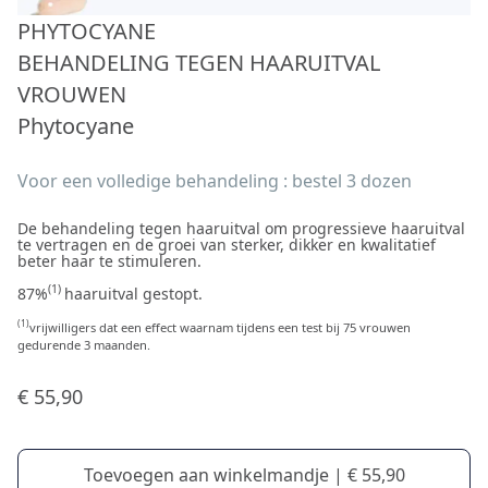
PHYTOCYANE
BEHANDELING TEGEN HAARUITVAL
VROUWEN
Phytocyane
Voor een volledige behandeling : bestel 3 dozen
De behandeling tegen haaruitval om progressieve haaruitval
te vertragen en de groei van sterker, dikker en kwalitatief
beter haar te stimuleren.
(1)
87%
haaruitval gestopt.
(1)
vrijwilligers dat een effect waarnam tijdens een test bij 75 vrouwen
gedurende 3 maanden.
€ 55,90
Toevoegen aan winkelmandje | € 55,90