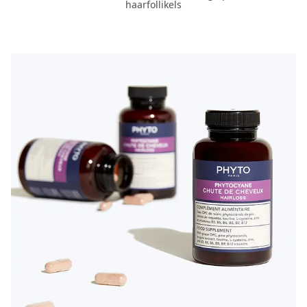
haarfollikels