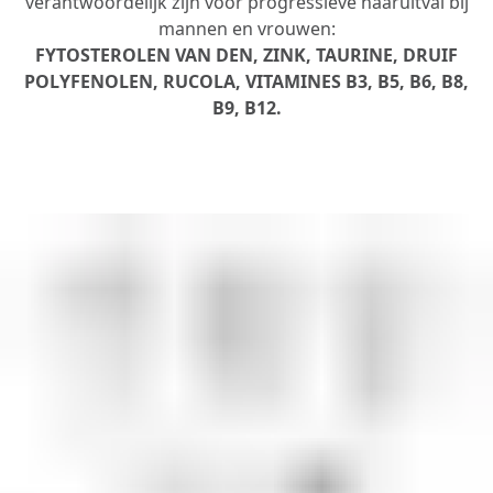
verantwoordelijk zijn voor progressieve haaruitval bij
mannen en vrouwen:
FYTOSTEROLEN VAN DEN, ZINK, TAURINE, DRUIF
POLYFENOLEN, RUCOLA, VITAMINES B3, B5, B6, B8,
B9, B12.