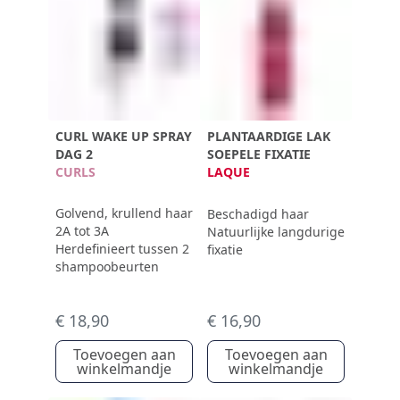
CURL WAKE UP SPRAY
PLANTAARDIGE LAK
DAG 2
SOEPELE FIXATIE
CURLS
LAQUE
Golvend, krullend haar
Beschadigd haar
2A tot 3A
Natuurlijke langdurige
Herdefinieert tussen 2
fixatie
shampoobeurten
€ 18,90
€ 16,90
Toevoegen aan
Toevoegen aan
winkelmandje
winkelmandje