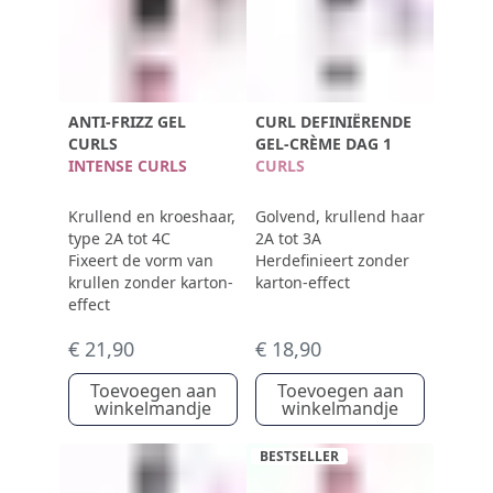
ANTI-FRIZZ GEL
CURL DEFINIËRENDE
CURLS
GEL-CRÈME DAG 1
INTENSE CURLS
CURLS
Krullend en kroeshaar,
Golvend, krullend haar
type 2A tot 4C
2A tot 3A
Fixeert de vorm van
Herdefinieert zonder
krullen zonder karton-
karton-effect
effect
€ 21,90
€ 18,90
Toevoegen aan
Toevoegen aan
winkelmandje
winkelmandje
BESTSELLER