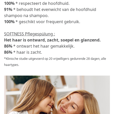
100%
* respecteert de hoofdhuid.
91%
* behoudt het evenwicht van de hoofdhuid
shampoo na shampoo.
100%
* geschikt voor frequent gebruik.
SOFTNESS Pflegespülung :
Het haar is ontward, zacht, soepel en glanzend.
86%
* ontwart het haar gemakkelijk.
86%
* haar is zacht.
*Klinische studie uitgevoerd op 20 vrijwilligers gedurende 28 dagen, alle
haartypes.