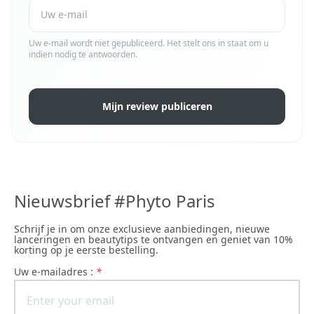
Uw e-mail wordt niet gepubliceerd. Het stelt ons in staat om u
indien nodig te antwoorden.
Mijn review publiceren
Nieuwsbrief #Phyto Paris
Schrijf je in om onze exclusieve aanbiedingen, nieuwe
lanceringen en beautytips te ontvangen en geniet van 10%
korting op je eerste bestelling.
uw e-mailadres :
*