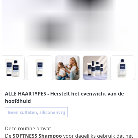
ALLE HAARTYPES
- Herstelt het evenwicht van de
hoofdhuid
Geen sulfaten, siliconenvrij
Deze routine omvat :
De
SOFTNESS
Shampoo
voor dagelijks gebruik dat het