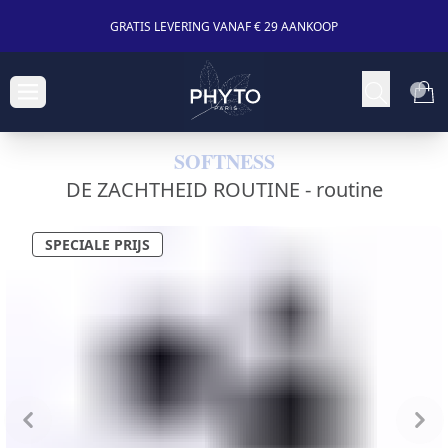
GRATIS LEVERING VANAF € 29 AANKOOP
SOFTNESS
DE ZACHTHEID ROUTINE -
routine
SPECIALE PRIJS